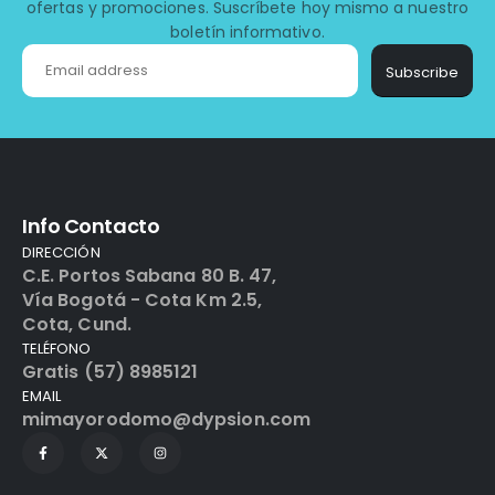
ofertas y promociones. Suscríbete hoy mismo a nuestro
boletín informativo.
Subscribe
Info Contacto
DIRECCIÓN
C.E. Portos Sabana 80 B. 47,
Vía Bogotá - Cota Km 2.5,
Cota, Cund.
TELÉFONO
Gratis (57) 8985121
EMAIL
mimayorodomo@dypsion.com