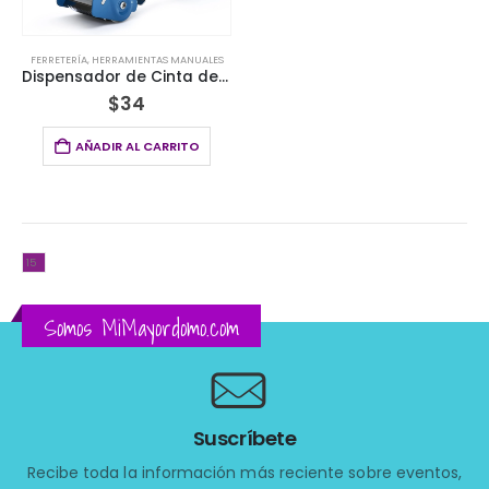
FERRETERÍA
,
HERRAMIENTAS MANUALES
Dispensador de Cinta de Embalaje Arca®
$
34
AÑADIR AL CARRITO
Somos MiMayordomo.com
Suscríbete
Recibe toda la información más reciente sobre eventos,