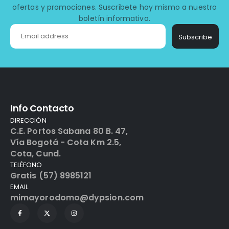
ofertas y promociones. Suscríbete hoy mismo a nuestro
boletín informativo.
Subscribe
Info Contacto
DIRECCIÓN
C.E. Portos Sabana 80 B. 47,
Vía Bogotá - Cota Km 2.5,
Cota, Cund.
TELÉFONO
Gratis (57) 8985121
EMAIL
mimayorodomo@dypsion.com