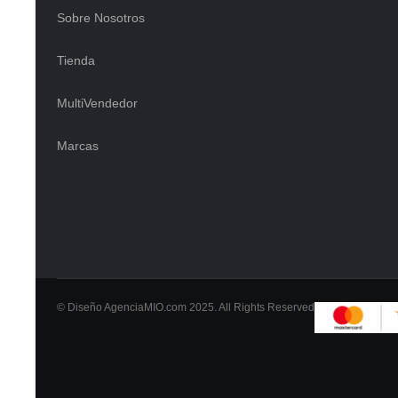
Sobre Nosotros
Tienda
MultiVendedor
Marcas
© Diseño AgenciaMIO.com 2025. All Rights Reserved