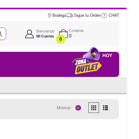
Bodega
Sigue tu Orden
CHAT
Compras
Bienvenido
0
Mi Cuenta
0
HOY
Mostrar: