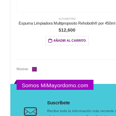
AUTOMOTRIZ
Espuma Limpiadora Multiproposito Rehoboth® por 450ml
$
12,600
AÑADIR AL CARRITO
Mostrar:
Somos MiMayordomo.com
Suscríbete
Recibe toda la información más reciente 