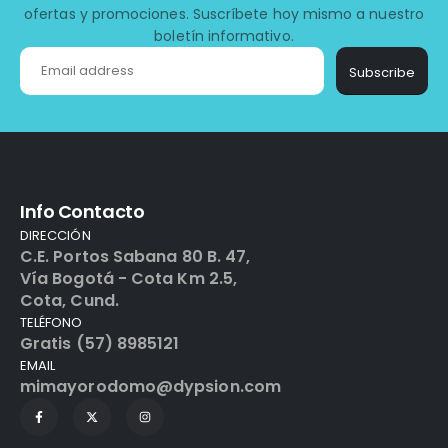
ofertas y promociones. Suscríbete hoy mismo a nuestro
boletín informativo.
Subscribe
Info Contacto
DIRECCIÓN
C.E. Portos Sabana 80 B. 47,
Vía Bogotá - Cota Km 2.5,
Cota, Cund.
TELÉFONO
Gratis (57) 8985121
EMAIL
mimayorodomo@dypsion.com