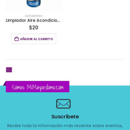
AUTOMOTRIZ
Limpiador Aire Acondicionado Rehoboth® por 500ml
$
20
AÑADIR AL CARRITO
Somos MiMayordomo.com
Suscríbete
Recibe toda la información más reciente sobre eventos,