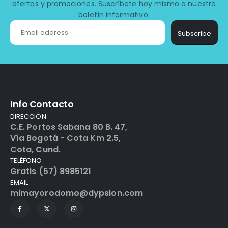
ofertas y promociones. Suscríbete hoy mismo a nuestro
boletín informativo.
Subscribe
Info Contacto
DIRECCIÓN
C.E. Portos Sabana 80 B. 47,
Vía Bogotá - Cota Km 2.5,
Cota, Cund.
TELÉFONO
Gratis (57) 8985121
EMAIL
mimayorodomo@dypsion.com