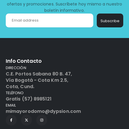
ofertas y promociones. Suscríbete hoy mismo a nuestro
boletín informativo.
Subscribe
Info Contacto
DIRECCIÓN
C.E. Portos Sabana 80 B. 47,
Vía Bogotá - Cota Km 2.5,
Cota, Cund.
TELÉFONO
Gratis (57) 8985121
EMAIL
mimayorodomo@dypsion.com