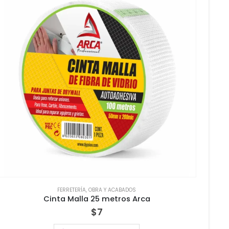
FERRETERÍA
,
OBRA Y ACABADOS
Cinta Malla 25 metros Arca
$
7