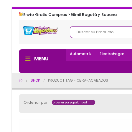
Envío Gratis Compras >99mil Bogotá y Sabana
Automotríz
Electrohogar
MENU
SHOP
PRODUCT TAG -
OBRA-ACABADOS
Ordenar por: