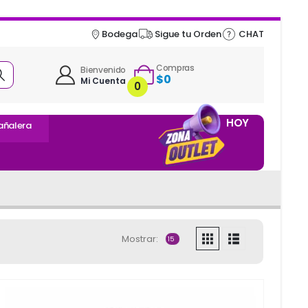
Bodega
Sigue tu Orden
CHAT
Compras
Bienvenido
$
0
Mi Cuenta
0
HOY
añalera
Mostrar: