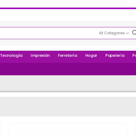
All Categories
Tecnología
Impresión
Ferretería
Hogar
Papelería
P