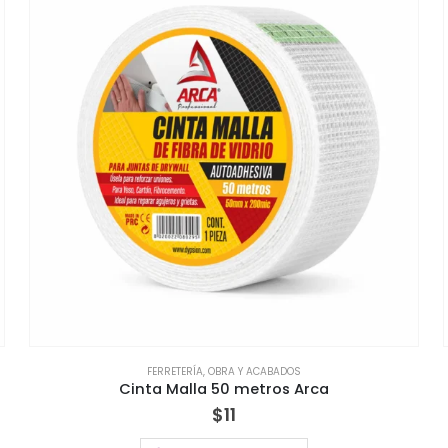
FERRETERÍA
,
OBRA Y ACABADOS
Cinta Malla 50 metros Arca
$
11