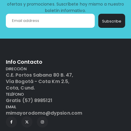
ofertas y promociones. Suscríbete hoy mismo a nuestro
boletín informativo.
Subscribe
Info Contacto
DIRECCIÓN
C.E. Portos Sabana 80 B. 47,
Vía Bogotá - Cota Km 2.5,
Cota, Cund.
TELÉFONO
Gratis (57) 8985121
EMAIL
mimayorodomo@dypsion.com