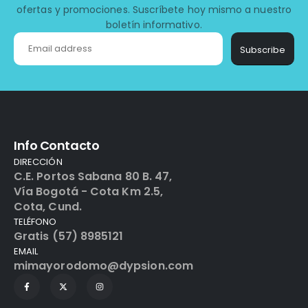
ofertas y promociones. Suscríbete hoy mismo a nuestro
boletín informativo.
Subscribe
Info Contacto
DIRECCIÓN
C.E. Portos Sabana 80 B. 47,
Vía Bogotá - Cota Km 2.5,
Cota, Cund.
TELÉFONO
Gratis (57) 8985121
EMAIL
mimayorodomo@dypsion.com