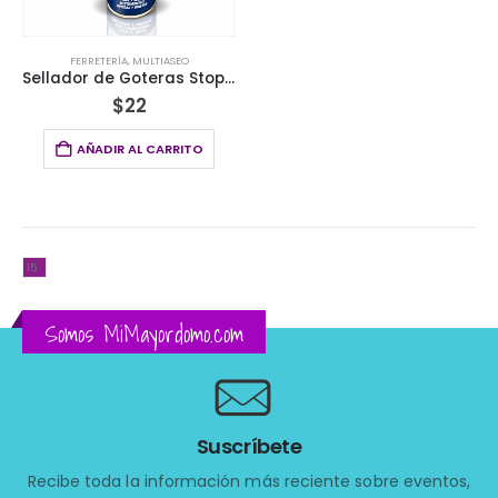
FERRETERÍA
,
MULTIASEO
Sellador de Goteras Stop Leaks Rehoboth® 500ml
$
22
AÑADIR AL CARRITO
Somos MiMayordomo.com
Suscríbete
Recibe toda la información más reciente sobre eventos,