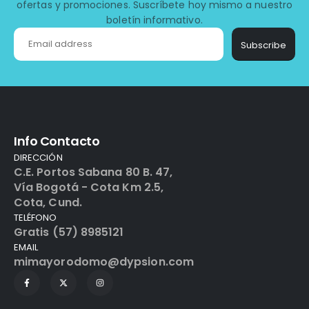
ofertas y promociones. Suscríbete hoy mismo a nuestro
boletín informativo.
Subscribe
Info Contacto
DIRECCIÓN
C.E. Portos Sabana 80 B. 47,
Vía Bogotá - Cota Km 2.5,
Cota, Cund.
TELÉFONO
Gratis (57) 8985121
EMAIL
mimayorodomo@dypsion.com