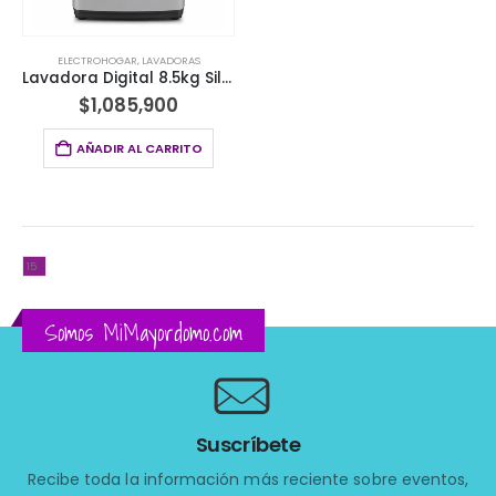
ELECTROHOGAR
,
LAVADORAS
Lavadora Digital 8.5kg Silver Visivo
$
1,085,900
AÑADIR AL CARRITO
Somos MiMayordomo.com
Suscríbete
Recibe toda la información más reciente sobre eventos,