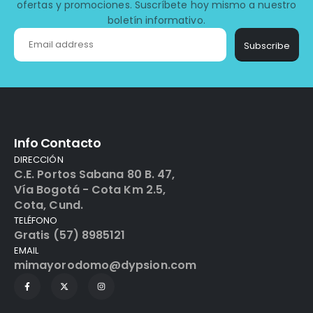
ofertas y promociones. Suscríbete hoy mismo a nuestro
boletín informativo.
Subscribe
Info Contacto
DIRECCIÓN
C.E. Portos Sabana 80 B. 47,
Vía Bogotá - Cota Km 2.5,
Cota, Cund.
TELÉFONO
Gratis (57) 8985121
EMAIL
mimayorodomo@dypsion.com