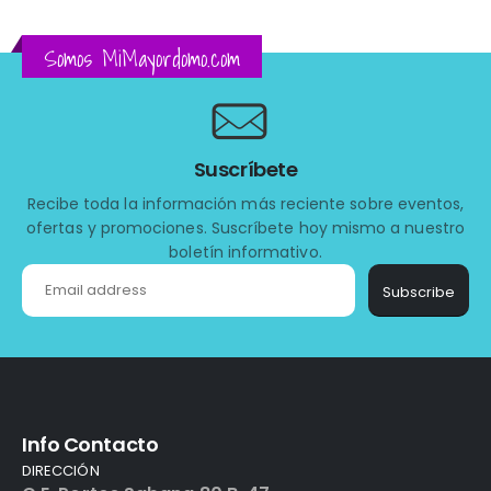
Somos MiMayordomo.com
Suscríbete
Recibe toda la información más reciente sobre eventos,
ofertas y promociones. Suscríbete hoy mismo a nuestro
boletín informativo.
Subscribe
Info Contacto
DIRECCIÓN