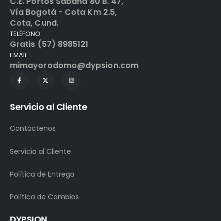
C.E. Portos Sabana 80 B. 47,
Vía Bogotá - Cota Km 2.5,
Cota, Cund.
TELÉFONO
Gratis (57) 8985121
EMAIL
mimayorodomo@dypsion.com
Servicio al Cliente
Contáctenos
Servicio al Cliente
Política de Entrega
Política de Cambios
DYPSION