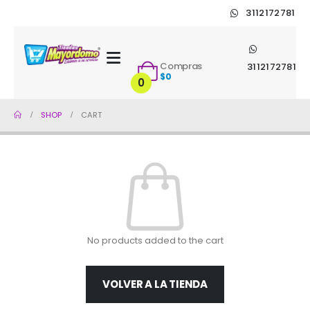
3112172781
Compras
3112172781
$
0
0
SHOP
CART
No products added to the cart
VOLVER A LA TIENDA