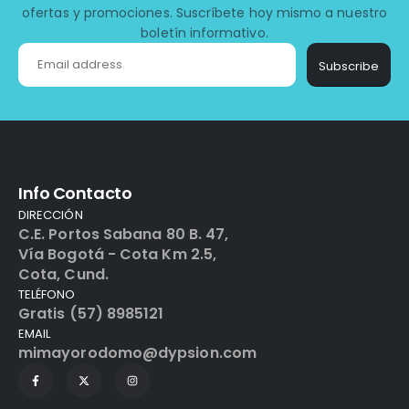
ofertas y promociones. Suscríbete hoy mismo a nuestro
boletín informativo.
Subscribe
Info Contacto
DIRECCIÓN
C.E. Portos Sabana 80 B. 47,
Vía Bogotá - Cota Km 2.5,
Cota, Cund.
TELÉFONO
Gratis (57) 8985121
EMAIL
mimayorodomo@dypsion.com