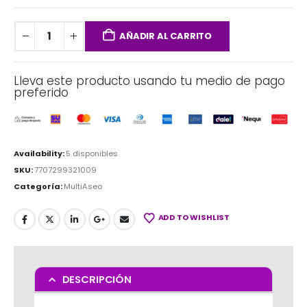
AÑADIR AL CARRITO
Lleva este producto usando tu medio de pago
preferido
Availability:
5 disponibles
SKU:
7707299321009
Categoría:
MultiAseo
ADD TO WISHLIST
DESCRIPCIÓN