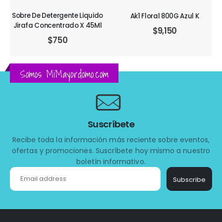
Sobre De Detergente Liquido
Ak1 Floral 800G Azul K
Jirafa Concentrado X 45Ml
$
9,150
$
750
Somos MiMayordomo.com
Suscríbete
Recibe toda la información más reciente sobre eventos,
ofertas y promociones. Suscríbete hoy mismo a nuestro
boletín informativo.
Subscribe