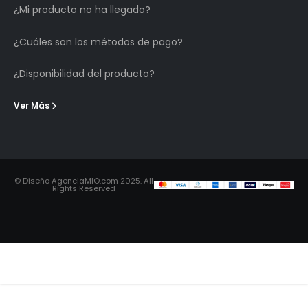
¿Mi producto no ha llegado?
¿Cuáles son los métodos de pago?
¿Disponibilidad del producto?
Ver Más
© Diseño AgenciaMIO.com 2025. All
Rights Reserved