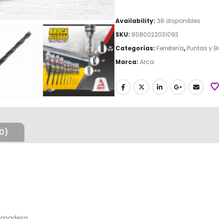
Availability:
38 disponibles
SKU:
8080022031093
Categorías:
Ferretería
,
Puntas y 
Marca:
Arca
0)
y madera.