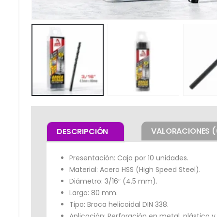
VALORACIONES (
DESCRIPCIÓN
Presentación: Caja por 10 unidades.
Material: Acero HSS (High Speed Steel).
Diámetro: 3/16″ (4.5 mm).
Largo: 80 mm.
Tipo: Broca helicoidal DIN 338.
Aplicación: Perforación en metal, plástico 