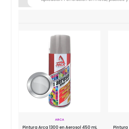
ARCA
0 mL
Pintura Arca 671 en Aerosol 450 mL
Pintura A