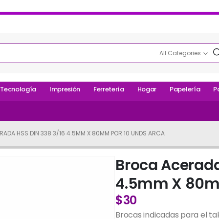
All Categories
Tecnología
Impresión
Ferretería
Hogar
Papelería
P
ADA HSS DIN 338 3/16 4.5MM X 80MM POR 10 UNDS ARCA
Broca Acerada
4.5mm X 80mm
$
30
Brocas indicadas para el t