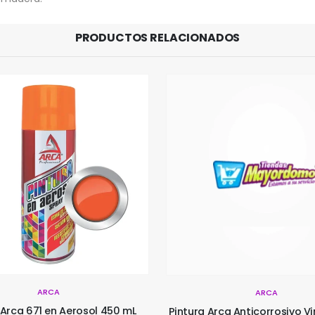
PRODUCTOS RELACIONADOS
ARCA
ARCA
Pintura Arca 40 en Aerosol
rca Anticorrosivo Vinotinto En