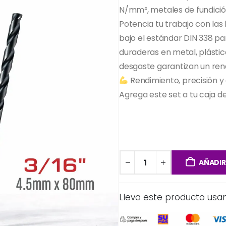
N/mm², metales de fundición
Potencia tu trabajo con las
bajo el estándar DIN 338 pa
duraderas en metal, plástico
desgaste garantizan un ren
Rendimiento, precisión y 
Agrega este set a tu caja 
AÑADIR
Lleva este producto usa