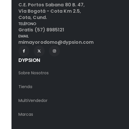
C.E. Portos Sabana 80 B. 47,
Vía Bogotá - Cota Km 2.5,
Cota, Cund.
TELÉFONO
Gratis (57) 8985121
EMAIL
mimayorodomo@dypsion.com
DYPSION
Sobre Nosotros
Tienda
MultiVendedor
Marcas