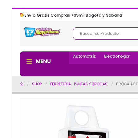
Envío Gratis Compras >99mil Bogotá y Sabana
Automotríz
Electrohogar
MENU
SHOP
FERRETERÍA
,
PUNTAS Y BROCAS
BROCA ACER