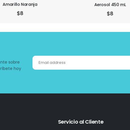
Blanco
Aerosol 450 mL
$
8
$
8
ente sobre
ríbete hoy
Servicio al Cliente