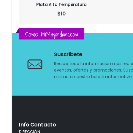
Amarillo Naranja
$
8
Somos MiMayordomo.com
Suscríbete
Recibe toda la información más reci
eventos, ofertas y promociones. Susc
mismo a nuestro boletín informativo.
Info Contacto
DIRECCIÓN