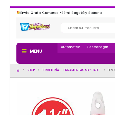
Envío Gratis Compras >99mil Bogotá y Sabana
Automotríz
Electrohogar
MENU
SHOP
FERRETERÍA
,
HERRAMIENTAS MANUALES
BROC