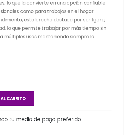
cies, lo que la convierte en una opción confiable
sionales como para trabajos en el hogar.
dimiento, esta brocha destaca por ser ligera,
d, lo que permite trabajar por más tiempo sin
ura múltiples usos manteniendo siempre la
 AL CARRITO
ndo tu medio de pago preferido