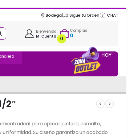
Bodega
Sigue tu Orden
CHAT
Compras
Bienvenido
0
Mi Cuenta
0
HOY
añalera
1/2″
mienta ideal para aplicar pintura, esmalte,
 y uniformidad. Su diseño garantiza un acabado