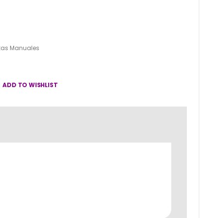
tas Manuales
ADD TO WISHLIST