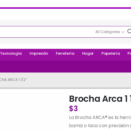
All Categories
Tecnología
Impresión
Ferretería
Hogar
Papelería
P
HA ARCA 1 1/2″
Brocha Arca 1 
$
3
La Brocha ARCA® es la herra
barniz o laca con precisión