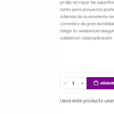
prolijo sin rayar las superfi
tanto para proyectos profe
Además de su excelente ren
cómoda y de gran durabilida
fatiga. Su resistencia aseg
calidad en cada aplicación.
AÑADIR
Lleva este producto usa