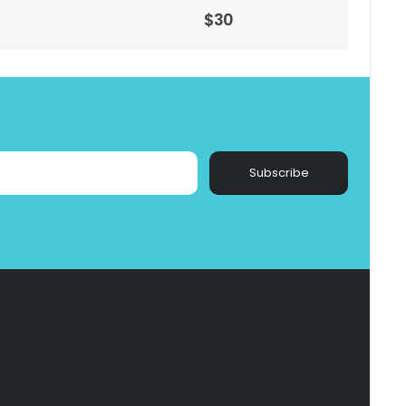
$
27
Subscribe