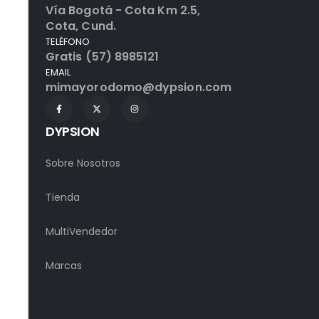
Vía Bogotá - Cota Km 2.5,
Cota, Cund.
TELÉFONO
Gratis (57) 8985121
EMAIL
mimayorodomo@dypsion.com
DYPSION
Sobre Nosotros
Tienda
MultiVendedor
Marcas