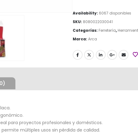
Availability:
6067 disponibles
SKU:
8080022030041
Categorías:
Ferretería
,
Herramien
Marca:
Arca
0)
 laca.
ergonómico.
ideal para proyectos profesionales y domésticos.
 permite múltiples usos sin pérdida de calidad.