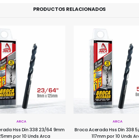
PRODUCTOS RELACIONADOS
ARCA
ARCA
rada Hss Din 338 5/16 8mm X
Broca Acerada Hss Din 338 
17mm por 10 Unds Arca
X 80mm por 10 Unds A