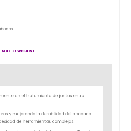
cabados
ADD TO WISHLIST
lmente en el tratamiento de juntas entre
isuras y mejorando la durabilidad del acabado
 necesidad de herramientas complejas.