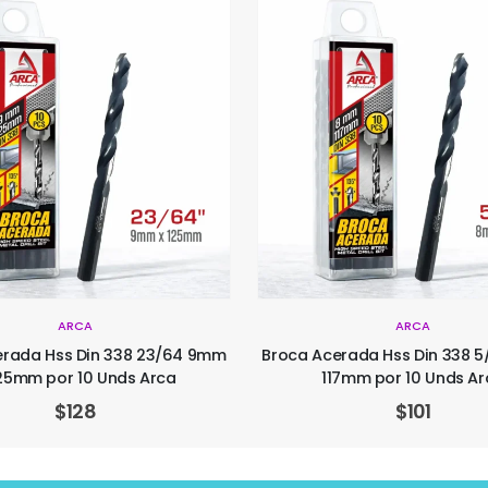
ARCA
ARCA
erada Hss Din 338 23/64 9mm
Broca Acerada Hss Din 338 
25mm por 10 Unds Arca
117mm por 10 Unds Ar
$
128
$
101