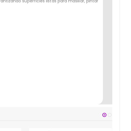
tizando superficies listas para masillar, pintar