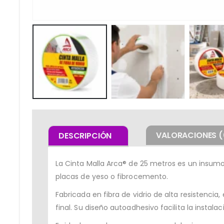
VALORACIONES (
DESCRIPCIÓN
La Cinta Malla Arca® de 25 metros es un insumo
placas de yeso o fibrocemento.
Fabricada en fibra de vidrio de alta resistenci
final. Su diseño autoadhesivo facilita la instal