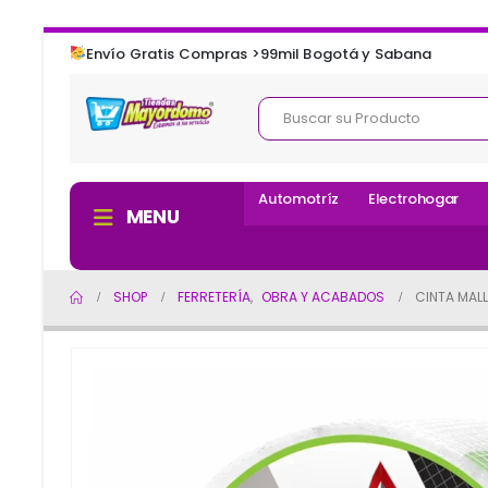
Envío Gratis Compras >99mil Bogotá y Sabana
Automotríz
Electrohogar
MENU
SHOP
FERRETERÍA
,
OBRA Y ACABADOS
CINTA MAL