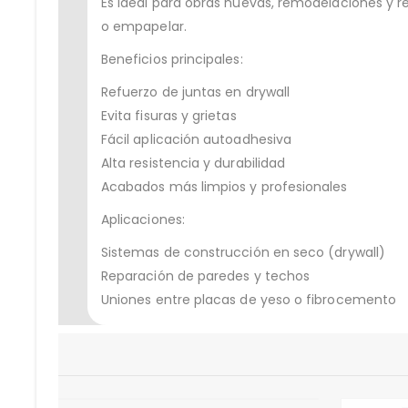
Es ideal para obras nuevas, remodelaciones y rep
o empapelar.
Beneficios principales:
Refuerzo de juntas en drywall
Evita fisuras y grietas
Fácil aplicación autoadhesiva
Alta resistencia y durabilidad
Acabados más limpios y profesionales
Aplicaciones:
Sistemas de construcción en seco (drywall)
Reparación de paredes y techos
Uniones entre placas de yeso o fibrocemento