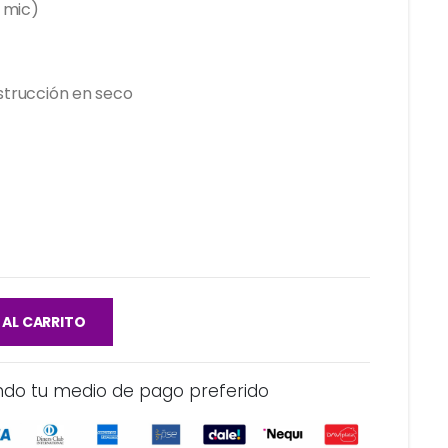
 mic)
nstrucción en seco
 AL CARRITO
ndo tu medio de pago preferido