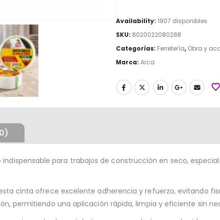
Availability:
1907 disponibles
SKU:
8020022080288
Categorías:
Ferretería
,
Obra y a
Marca:
Arca
0)
 indispensable para trabajos de construcción en seco, especia
a, esta cinta ofrece excelente adherencia y refuerzo, evitando f
ación, permitiendo una aplicación rápida, limpia y eficiente sin