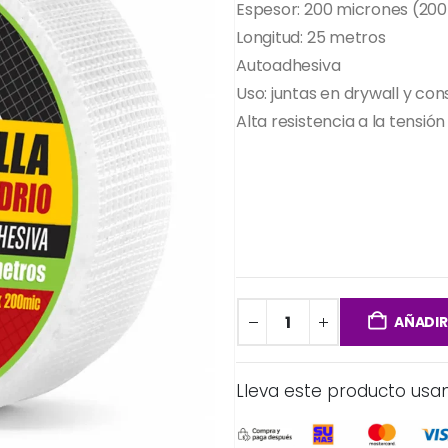
Espesor: 200 micrones (200
Longitud: 25 metros
Autoadhesiva
Uso: juntas en drywall y co
Alta resistencia a la tensión
AÑADIR
Lleva este producto usa