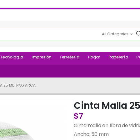
All Categories
Tecnología
Impresión
Ferretería
Hogar
Papelería
P
LA 25 METROS ARCA
Cinta Malla 2
$
7
Cinta malla en fibra de vidri
Ancho: 50 mm