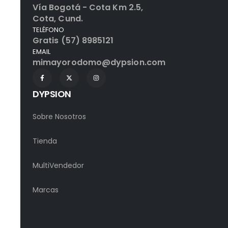
Vía Bogotá - Cota Km 2.5,
Cota, Cund.
TELÉFONO
Gratis (57) 8985121
EMAIL
mimayorodomo@dypsion.com
DYPSION
Sobre Nosotros
Tienda
MultiVendedor
Marcas