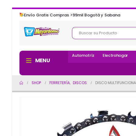
Envío Gratis Compras >99mil Bogotá y Sabana
Automotríz
Electrohogar
MENU
SHOP
FERRETERÍA
,
DISCOS
DISCO MULTIFUNCIONA