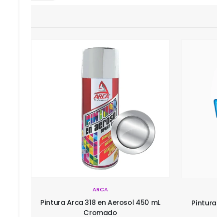
ARCA
 mL
Pintura 
Pintura Arca 25 en Aerosol 450 mL
Amarillo Limón