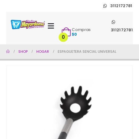
3112172781
Compras
3112172781
$
0
0
SHOP
HOGAR
ESPAGUETERA SENCIAL UNIVERSAL