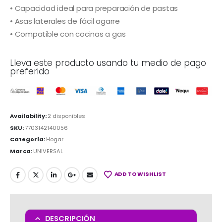
• Capacidad ideal para preparación de pastas
• Asas laterales de fácil agarre
• Compatible con cocinas a gas
Lleva este producto usando tu medio de pago
preferido
Availability:
2 disponibles
SKU:
7703142140056
Categoría:
Hogar
Marca:
UNIVERSAL
ADD TO WISHLIST
DESCRIPCIÓN