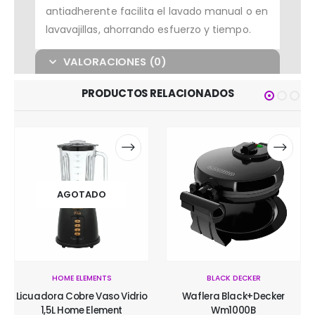
antiadherente facilita el lavado manual o en
lavavajillas, ahorrando esfuerzo y tiempo.
VALORACIONES (0)
PRODUCTOS RELACIONADOS
AGOTADO
BLACK DECKER
VISIVO
Waflera Black+Decker
Tv Led Visivo Smart 40"
Wm1000B
Hd4042Slt