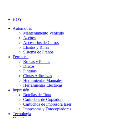
HOY
Automotriz
Mantenimiento Vehiculo
Aceites
Accesorios de Carros
Llantas y Rines
Sistema de Frenos
Ferreteria
Brocas y Puntas
Discos
Pinturas
Cintas Adhesivas
Herramientas Manuales
Herramientas Electricas
Impresión
Botellas de Tinta
Cartuchos de Copiadora
Cartuchos de Impresora láser
Impresoras y Fotocopiadoras
Tecnología