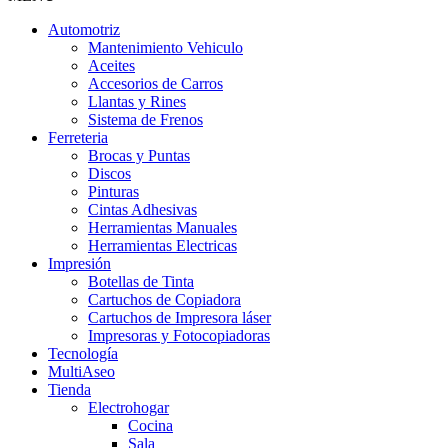
Automotriz
Mantenimiento Vehiculo
Aceites
Accesorios de Carros
Llantas y Rines
Sistema de Frenos
Ferreteria
Brocas y Puntas
Discos
Pinturas
Cintas Adhesivas
Herramientas Manuales
Herramientas Electricas
Impresión
Botellas de Tinta
Cartuchos de Copiadora
Cartuchos de Impresora láser
Impresoras y Fotocopiadoras
Tecnología
MultiAseo
Tienda
Electrohogar
Cocina
Sala