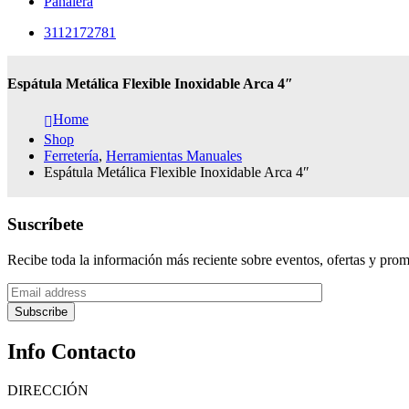
Pañalera
3112172781
Espátula Metálica Flexible Inoxidable Arca 4″
Home
Shop
Ferretería
,
Herramientas Manuales
Espátula Metálica Flexible Inoxidable Arca 4″
Suscríbete
Recibe toda la información más reciente sobre eventos, ofertas y pro
Subscribe
Info Contacto
DIRECCIÓN