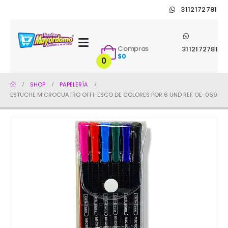
3112172781
Compras
3112172781
$
0
0
SHOP
PAPELERÍA
ESTUCHE MICROCUATRO OFFI-ESCO DE COLORES POR 6 UND REF OE-069