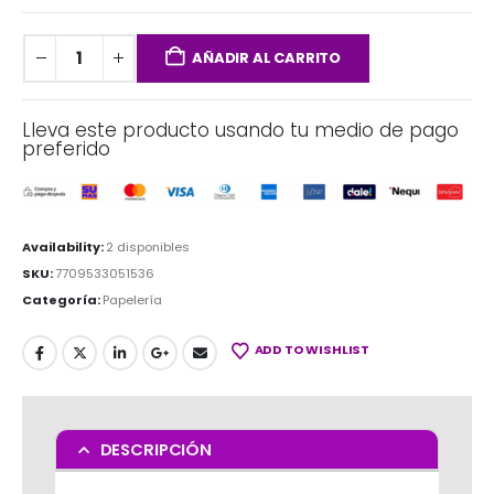
AÑADIR AL CARRITO
Lleva este producto usando tu medio de pago
preferido
Availability:
2 disponibles
SKU:
7709533051536
Categoría:
Papelería
ADD TO WISHLIST
DESCRIPCIÓN