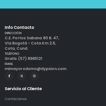
Info Contacto
DIRECCIÓN
C.E. Portos Sabana 80 B. 47,
Vía Bogotá - Cota Km 2.5,
Cota, Cund.
TELÉFONO
Gratis (57) 8985121
EMAIL
mimayorodomo@dypsion.com
Servicio al Cliente
Contáctenos