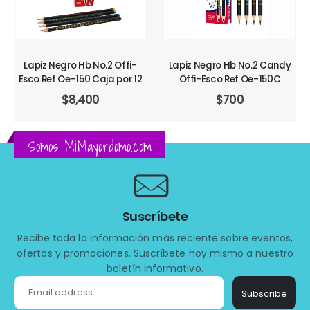
Lapiz Negro Hb No.2 Offi-
Lapiz Negro Hb No.2 Candy
Esco Ref Oe-150 Caja por 12
Offi-Esco Ref Oe-150C
$
8,400
$
700
Somos MiMayordomo.com
Suscríbete
Recibe toda la información más reciente sobre eventos,
ofertas y promociones. Suscríbete hoy mismo a nuestro
boletín informativo.
Subscribe