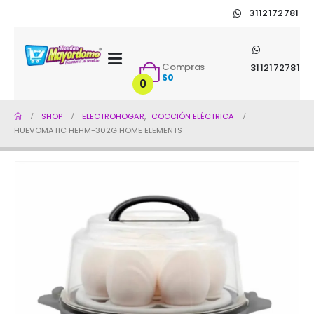
3112172781
Compras
3112172781
$
0
0
SHOP
ELECTROHOGAR
,
COCCIÓN ELÉCTRICA
HUEVOMATIC HEHM-302G HOME ELEMENTS