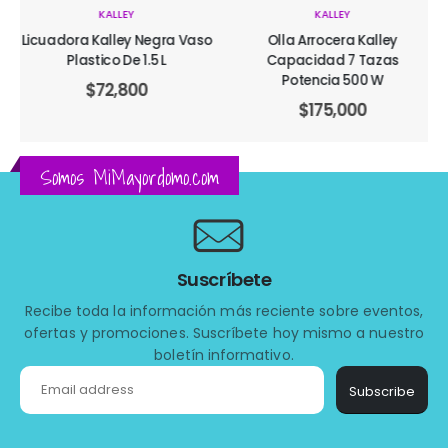
KALLEY
KALLEY
Licuadora Kalley Negra Vaso
Olla Arrocera Kalley
Plastico De 1.5 L
Capacidad 7 Tazas
Potencia 500 W
$
72,800
$
175,000
Somos MiMayordomo.com
Suscríbete
Recibe toda la información más reciente sobre eventos,
ofertas y promociones. Suscríbete hoy mismo a nuestro
boletín informativo.
Subscribe