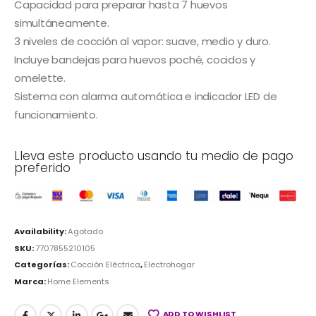
Capacidad para preparar hasta 7 huevos
simultáneamente.
3 niveles de cocción al vapor: suave, medio y duro.
Incluye bandejas para huevos poché, cocidos y
omelette.
Sistema con alarma automática e indicador LED de
funcionamiento.
Lleva este producto usando tu medio de pago
preferido
Availability:
Agotado
SKU:
7707855210105
Categorías:
Cocción Eléctrica
,
Electrohogar
Marca:
Home Elements
ADD TO WISHLIST