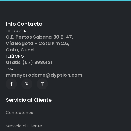
Info Contacto
DIRECCIÓN
C.E. Portos Sabana 80 B. 47,
Vía Bogotá - Cota Km 2.5,
Cota, Cund.
TELÉFONO
Gratis (57) 8985121
EMAIL
mimayorodomo@dypsion.com
Servicio al Cliente
Contáctenos
Servicio al Cliente