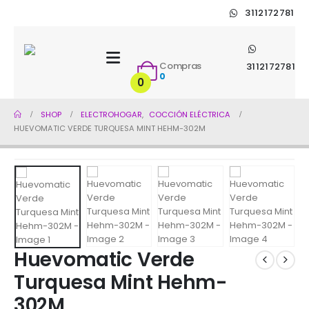
3112172781
Compras
3112172781
0
0
SHOP
ELECTROHOGAR
,
COCCIÓN ELÉCTRICA
HUEVOMATIC VERDE TURQUESA MINT HEHM-302M
Huevomatic Verde
Turquesa Mint Hehm-
302M