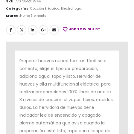
SKU:
7707855217944
Categorías:
Cocción Eléctrica
,
Electrohogar
Marca:
Home Elements
ADD TO WISHLIST
Preparar huevos nunca fue tan fácil, sólo
conecta, elige el tipo de preparación,
adiciona agua, tapa y listo. Hervidor de
huevos y olla multifuncional eléctrica, para
realizar preparaciones 100% libres de aceite.
3 niveles de cocción al vapor: tibios, cocidos,
duros. La hervidora de huevos tiene
indicador led de encendido y apagado,
alarma automática que avisa cuando la
preparación está lista, tapa con escape de