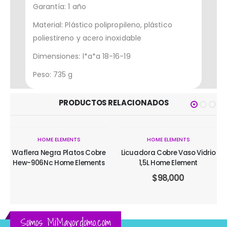
Garantía: 1 año
Material: Plástico polipropileno, plástico
poliestireno y acero inoxidable
Dimensiones: l*a*a 18-16-19
Peso: 735 g
PRODUCTOS RELACIONADOS
AGOTADO
HOME ELEMENTS
HOME ELEMENTS
Waflera Negra Platos Cobre
Licuadora Cobre Vaso Vidrio
Hew-906Nc Home Elements
1,5L Home Element
$
98,000
Somos MiMayordomo.com