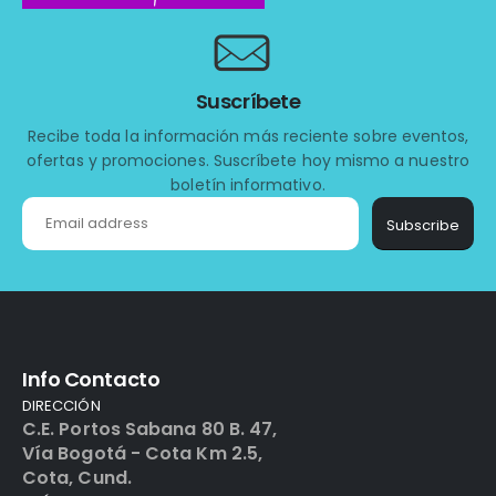
Suscríbete
Recibe toda la información más reciente sobre eventos,
ofertas y promociones. Suscríbete hoy mismo a nuestro
boletín informativo.
Subscribe
Info Contacto
DIRECCIÓN
C.E. Portos Sabana 80 B. 47,
Vía Bogotá - Cota Km 2.5,
Cota, Cund.