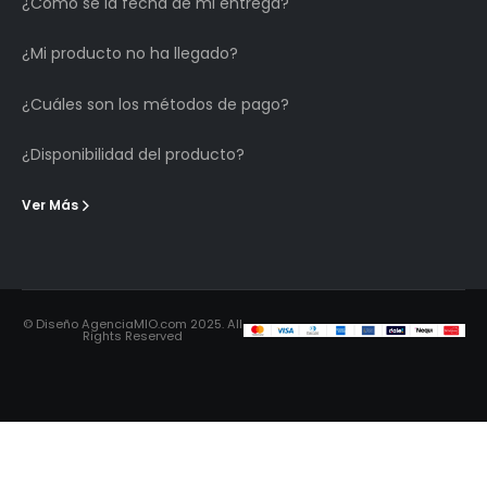
¿Cómo sé la fecha de mi entrega?
¿Mi producto no ha llegado?
¿Cuáles son los métodos de pago?
¿Disponibilidad del producto?
Ver Más
© Diseño AgenciaMIO.com 2025. All
Rights Reserved