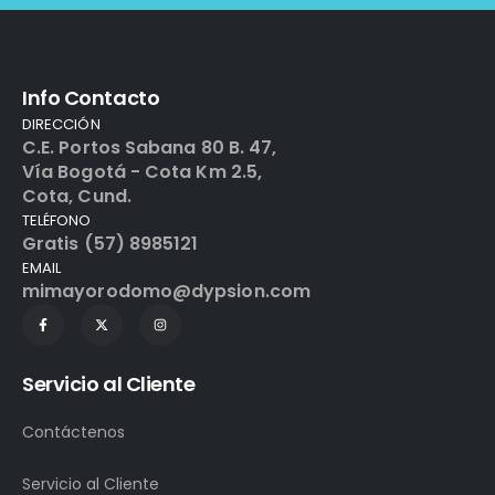
Info Contacto
DIRECCIÓN
C.E. Portos Sabana 80 B. 47,
Vía Bogotá - Cota Km 2.5,
Cota, Cund.
TELÉFONO
Gratis (57) 8985121
EMAIL
mimayorodomo@dypsion.com
Servicio al Cliente
Contáctenos
Servicio al Cliente