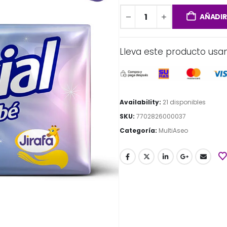
AÑADIR
Lleva este producto usa
Availability:
21 disponibles
SKU:
7702826000037
Categoría:
MultiAseo