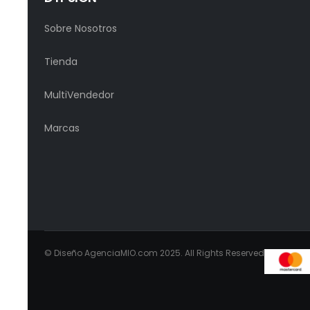
Sobre Nosotros
Tienda
MultiVendedor
Marcas
© Diseño AgenciaMIO.com 2025. All Rights Reserved