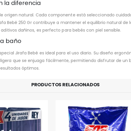
 la diferencia
 de origen natural. Cada componente está seleccionado cuida
Jirafa Bebé 250 Gr contribuye a mantener el equilibrio natural de
 aditivos dañinos, es perfecto para bebés con piel sensible.
da baño
pecial Jirafa Bebé es ideal para el uso diario. Su diseño ergon
era que se enjuaga fácilmente, permitiendo disfrutar de un ba
esultados óptimos.
PRODUCTOS RELACIONADOS