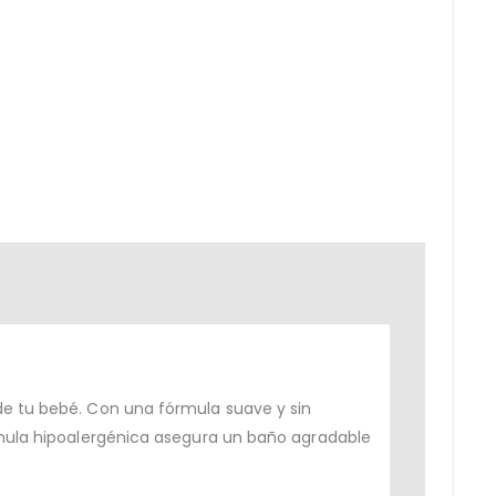
 de tu bebé. Con una fórmula suave y sin
órmula hipoalergénica asegura un baño agradable