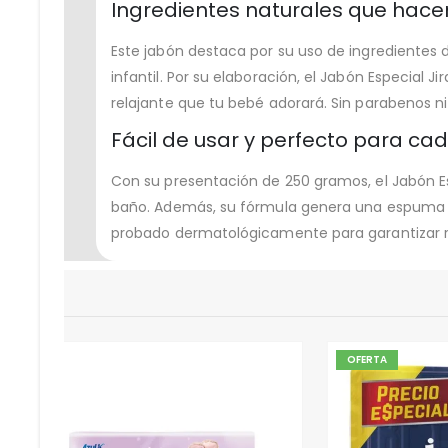
Ingredientes naturales que hacen
Este jabón destaca por su uso de ingredientes
infantil. Por su elaboración, el Jabón Especial 
relajante que tu bebé adorará. Sin parabenos ni
Fácil de usar y perfecto para ca
Con su presentación de 250 gramos, el Jabón Es
baño. Además, su fórmula genera una espuma lig
probado dermatológicamente para garantizar r
OFERTA