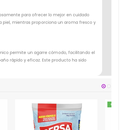
dosamente para ofrecer lo mejor en cuidado
 la piel, mientras proporciona un aroma fresco y
ómico permite un agarre cómodo, facilitando el
ño rápido y eficaz. Este producto ha sido
OFERTA