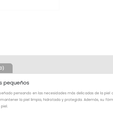
0)
ás pequeños
 diseñado pensando en las necesidades más delicadas de la piel
ra mantener la piel limpia, hidratada y protegida. Además, su f
piel.