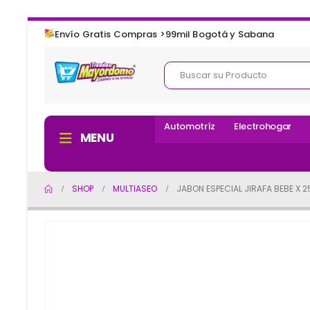
Envío Gratis Compras >99mil Bogotá y Sabana
Automotríz
Electrohogar
MENU
SHOP
MULTIASEO
JABON ESPECIAL JIRAFA BEBE X 