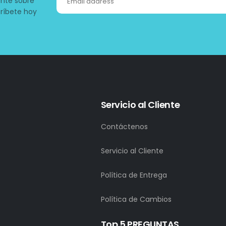
ente sobre
ríbete hoy
Servicio al Cliente
Contáctenos
Servicio al Cliente
Política de Entrega
Política de Cambios
Top 5 PREGUNTAS