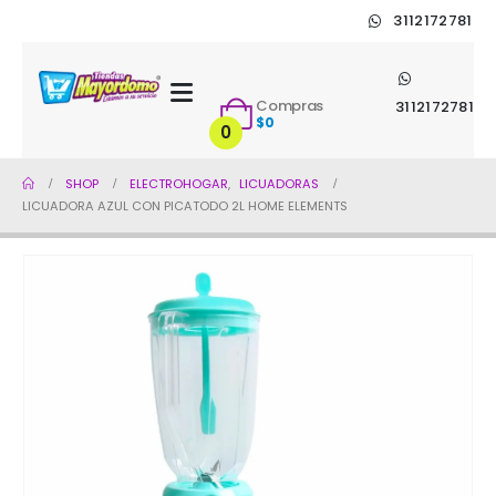
3112172781
Compras
3112172781
$
0
0
SHOP
ELECTROHOGAR
,
LICUADORAS
LICUADORA AZUL CON PICATODO 2L HOME ELEMENTS