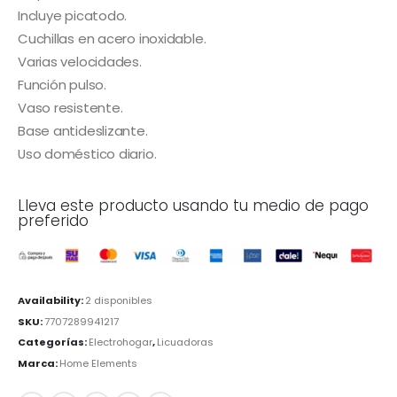
Incluye picatodo.
Cuchillas en acero inoxidable.
Varias velocidades.
Función pulso.
Vaso resistente.
Base antideslizante.
Uso doméstico diario.
Lleva este producto usando tu medio de pago
preferido
Availability:
2 disponibles
SKU:
7707289941217
Categorías:
Electrohogar
,
Licuadoras
Marca:
Home Elements