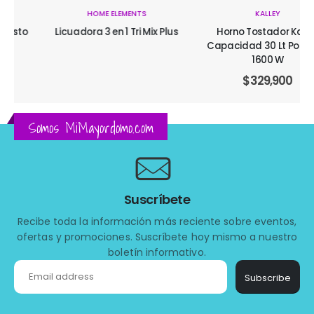
HOME ELEMENTS
KALLEY
Licuadora 3 en 1 Tri Mix Plus
Horno Tostador Kalley
Capacidad 30 Lt Potencia
1600 W
$
329,900
Somos MiMayordomo.com
Suscríbete
Recibe toda la información más reciente sobre eventos,
ofertas y promociones. Suscríbete hoy mismo a nuestro
boletín informativo.
Subscribe