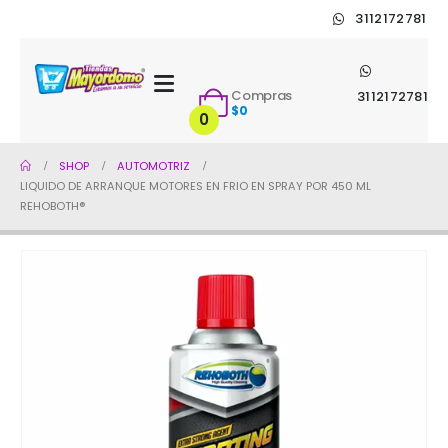
3112172781
Compras
3112172781
$
0
0
SHOP
AUTOMOTRIZ
LIQUIDO DE ARRANQUE MOTORES EN FRIO EN SPRAY POR 450 ML
REHOBOTH®