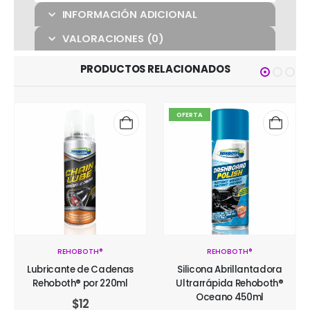
INFORMACIÓN ADICIONAL
VALORACIONES (0)
PRODUCTOS RELACIONADOS
OFERTA
REHOBOTH®
REHOBOTH®
Lubricante de Cadenas
Silicona Abrillantadora
Rehoboth® por 220ml
Ultrarrápida Rehoboth®
Oceano 450ml
$
12