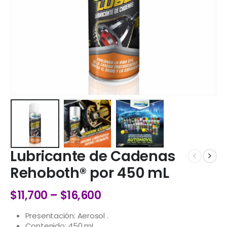
Lubricante de Cadenas
Rehoboth® por 450 mL
$
11,700
–
$
16,600
Presentación: Aerosol .
Contenido: 450 mL .