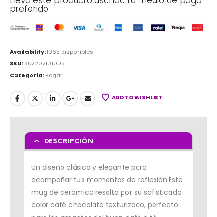
Lleva este producto usando tu medio de pago
preferido
Availability:
1065 disponibles
SKU:
802202101006
Categoría:
Hogar
ADD TO WISHLIST
DESCRIPCIÓN
Un diseño clásico y elegante para
acompañar tus momentos de reflexión.Este
mug de cerámica resalta por su sofisticado
color café chocolate texturizado, perfecto