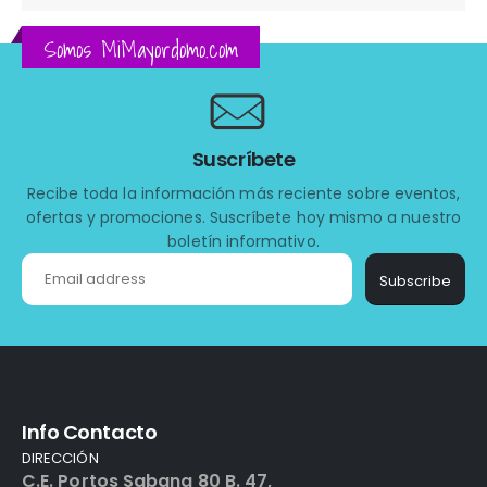
Somos MiMayordomo.com
Suscríbete
Recibe toda la información más reciente sobre eventos,
ofertas y promociones. Suscríbete hoy mismo a nuestro
boletín informativo.
Subscribe
Info Contacto
DIRECCIÓN
C.E. Portos Sabana 80 B. 47,