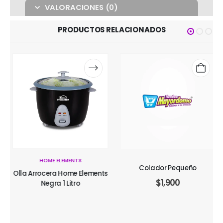
VALORACIONES (0)
PRODUCTOS RELACIONADOS
HOME ELEMENTS
Colador Pequeño
Olla Arrocera Home Elements
$
1,900
Negra 1 Litro