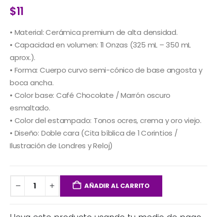
$
11
• Material: Cerámica premium de alta densidad.
• Capacidad en volumen: 11 Onzas (325 mL – 350 mL
aprox.).
• Forma: Cuerpo curvo semi-cónico de base angosta y
boca ancha.
• Color base: Café Chocolate / Marrón oscuro
esmaltado.
• Color del estampado: Tonos ocres, crema y oro viejo.
• Diseño: Doble cara (Cita bíblica de 1 Corintios /
Ilustración de Londres y Reloj)
AÑADIR AL CARRITO