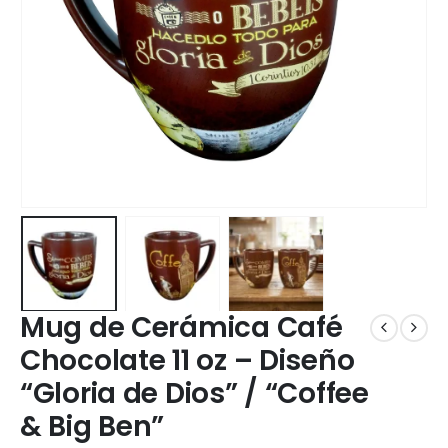
Mug de Cerámica Café
Chocolate 11 oz – Diseño
“Gloria de Dios” / “Coffee
& Big Ben”