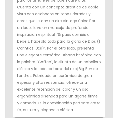
para los amantes del buen café o té.
Cuenta con un concepto artístico de doble
vista con acabados en tonos dorados y
ocres que le dan un aire vintage único.Por
un lado, lleva un mensaje de profunda
inspiración espiritual: “Si pues coméis o
bebéis, hacedlo todo para la gloria de Dios (1
Corintios 10:31)”. Por el otro lado, presenta
una elegante temática urbana británica con
la palabra “Coffee”, la silueta de un caballero
clásico y la icónica torre del reloj Big Ben de
Londres. Fabricado en cerámica de gran
espesor y alta resistencia, ofrece una
excelente retención del calor y un asa
ergonómica diseñada para un agarre firme
y cómodo. Es la combinación perfecta entre
fe, cultura y elegancia clásica.