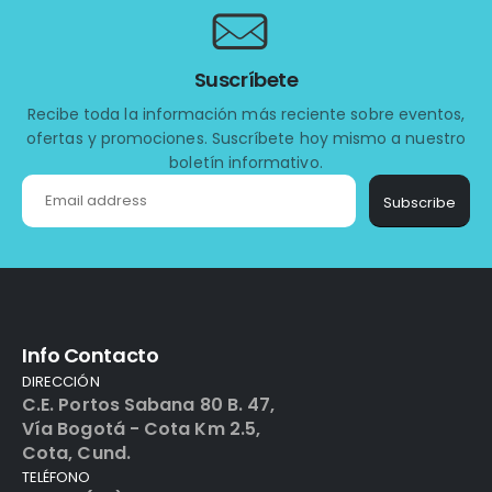
Suscríbete
Recibe toda la información más reciente sobre eventos,
ofertas y promociones. Suscríbete hoy mismo a nuestro
boletín informativo.
Subscribe
Info Contacto
DIRECCIÓN
C.E. Portos Sabana 80 B. 47,
Vía Bogotá - Cota Km 2.5,
Cota, Cund.
TELÉFONO