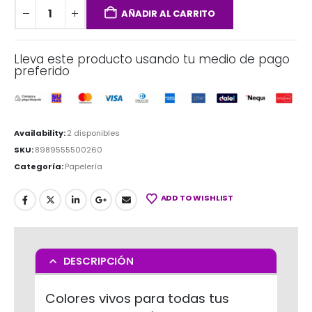
AÑADIR AL CARRITO
Lleva este producto usando tu medio de pago
preferido
Availability:
2 disponibles
SKU:
8989555500260
Categoría:
Papelería
ADD TO WISHLIST
DESCRIPCIÓN
Colores vivos para todas tus