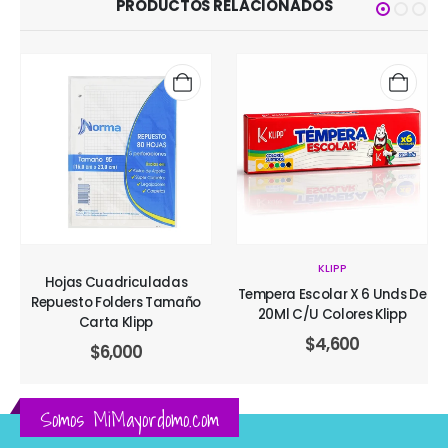
PRODUCTOS RELACIONADOS
KLIPP
Hojas Cuadriculadas
Tempera Escolar X 6 Unds De
Repuesto Folders Tamaño
20Ml C/U Colores Klipp
Carta Klipp
$
4,600
$
6,000
Somos MiMayordomo.com