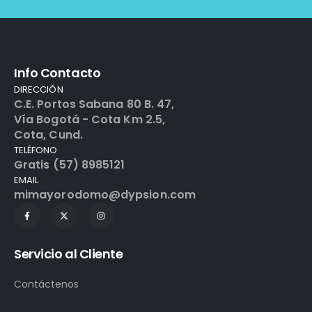
Info Contacto
DIRECCIÓN
C.E. Portos Sabana 80 B. 47,
Vía Bogotá - Cota Km 2.5,
Cota, Cund.
TELÉFONO
Gratis (57) 8985121
EMAIL
mimayorodomo@dypsion.com
Servicio al Cliente
Contáctenos