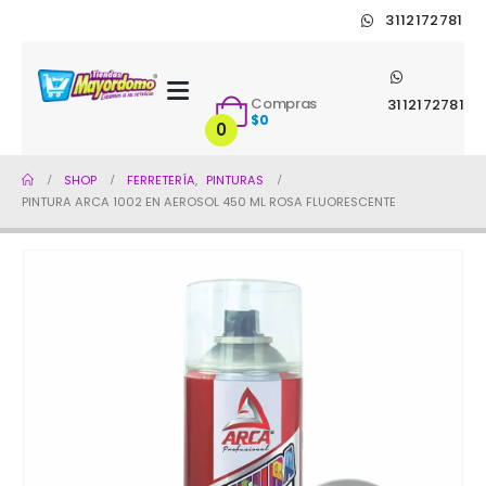
3112172781
Compras
3112172781
$
0
0
SHOP
FERRETERÍA
,
PINTURAS
PINTURA ARCA 1002 EN AEROSOL 450 ML ROSA FLUORESCENTE