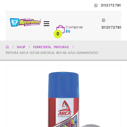
3112172781
Compras
3112172781
$
0
0
SHOP
FERRETERÍA
,
PINTURAS
PINTURA ARCA 133 EN AEROSOL 450 ML AZUL DIAMANTADO