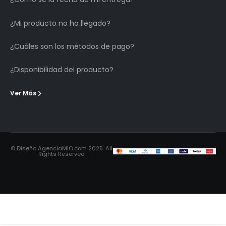
¿Mi producto no ha llegado?
¿Cuáles son los métodos de pago?
¿Disponibilidad del producto?
Ver Más
© Diseño AgenciaMIO.com 2025. All
Rights Reserved