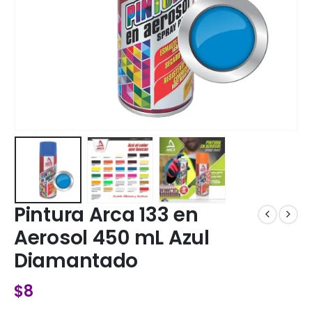
Pintura Arca 133 en
Aerosol 450 mL Azul
Diamantado
$
8