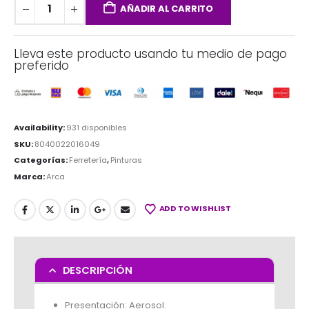
AÑADIR AL CARRITO
Lleva este producto usando tu medio de pago
preferido
Availability:
931 disponibles
SKU:
8040022016049
Categorías:
Ferretería
,
Pinturas
Marca:
Arca
ADD TO WISHLIST
DESCRIPCIÓN
Presentación: Aerosol.