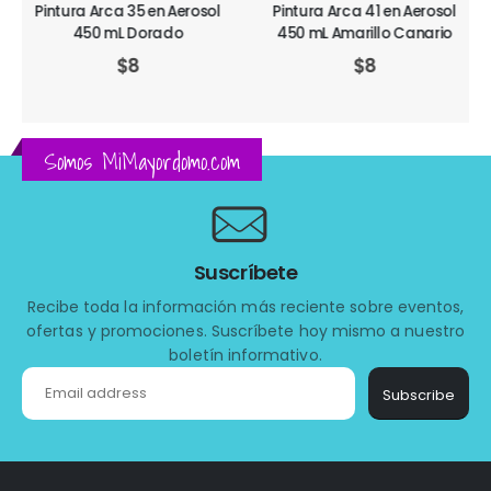
Pintura Arca 35 en Aerosol
Pintura Arca 41 en Aerosol
450 mL Dorado
450 mL Amarillo Canario
$
8
$
8
Somos MiMayordomo.com
Suscríbete
Recibe toda la información más reciente sobre eventos,
ofertas y promociones. Suscríbete hoy mismo a nuestro
boletín informativo.
Subscribe