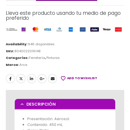
Lleva este producto usando tu medio de pago
preferido
Availability:
946 disponibles
SKU:
8040022016148
Categorías:
Ferretería
,
Pinturas
Marca:
Arca
ADD TO WISHLIST
DESCRIPCIÓN
Presentación: Aerosol.
Contenido: 450 mL.