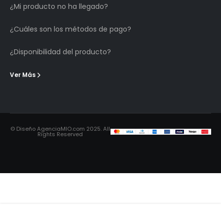
¿Mi producto no ha llegado?
¿Cuáles son los métodos de pago?
¿Disponibilidad del producto?
Ver Más
© Diseño AgenciaMIO.com 2025. All
Rights Reserved