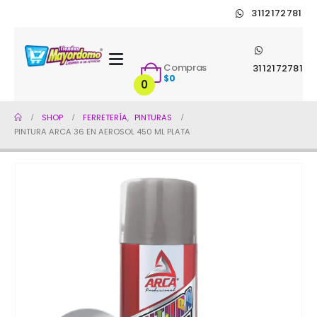
3112172781
Compras
3112172781
$
0
0
SHOP
FERRETERÍA
,
PINTURAS
PINTURA ARCA 36 EN AEROSOL 450 ML PLATA