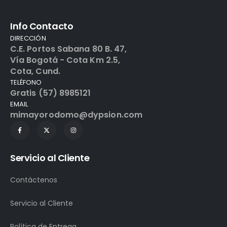
Info Contacto
DIRECCIÓN
C.E. Portos Sabana 80 B. 47,
Vía Bogotá - Cota Km 2.5,
Cota, Cund.
TELÉFONO
Gratis (57) 8985121
EMAIL
mimayorodomo@dypsion.com
Servicio al Cliente
Contáctenos
Servicio al Cliente
Política de Entrega