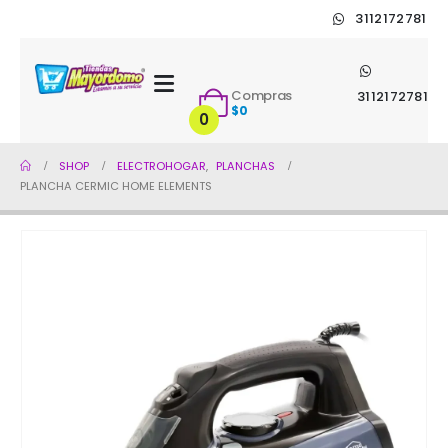
3112172781
Compras
3112172781
$
0
0
SHOP
ELECTROHOGAR
,
PLANCHAS
PLANCHA CERMIC HOME ELEMENTS