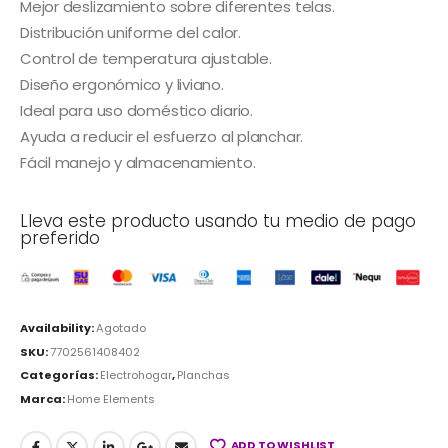
Mejor deslizamiento sobre diferentes telas.
Distribución uniforme del calor.
Control de temperatura ajustable.
Diseño ergonómico y liviano.
Ideal para uso doméstico diario.
Ayuda a reducir el esfuerzo al planchar.
Fácil manejo y almacenamiento.
Lleva este producto usando tu medio de pago
preferido
Availability:
Agotado
SKU:
7702561408402
Categorías:
Electrohogar
,
Planchas
Marca:
Home Elements
ADD TO WISHLIST