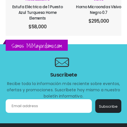
Estufa Eléctrica de 1 Puesto
Horno Microondas Visivo
Azul Turquesa Home
Negro 0.7
Elements
$
295,000
$
58,000
Somos MiMayordomo.com
Suscríbete
Recibe toda la información más reciente sobre eventos,
ofertas y promociones. Suscríbete hoy mismo a nuestro
boletín informativo.
Subscribe