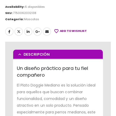
Availability:
6 disponibles
SKU:
7750062032138
Categoría:
Mascotas
ADD TO WISHLIST
DESCRIPCIÓN
Un diseño práctico para tu fiel
compañero
El Plato Doggie Mediano es la solución ideal
para aquellos que buscan combinar
funcionalidad, comodidad y un diseño
atractivo en un solo producto. Pensado
especialmente para perros medianos, este