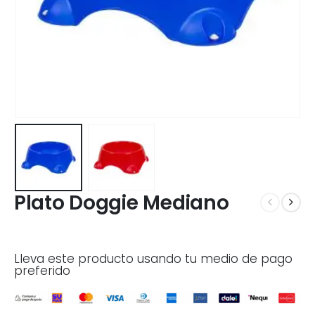
Plato Doggie Mediano
Lleva este producto usando tu medio de pago
preferido