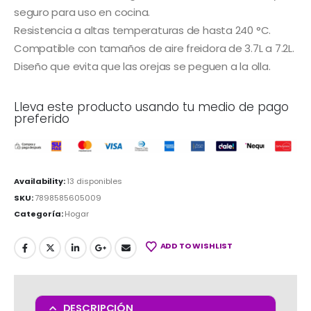
seguro para uso en cocina.
Resistencia a altas temperaturas de hasta 240 °C.
Compatible con tamaños de aire freidora de 3.7L a 7.2L.
Diseño que evita que las orejas se peguen a la olla.
Lleva este producto usando tu medio de pago
preferido
Availability:
13 disponibles
SKU:
7898585605009
Categoría:
Hogar
ADD TO WISHLIST
DESCRIPCIÓN