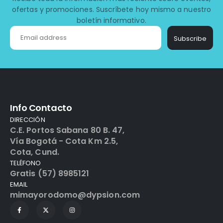
ofertas y promociones. Suscríbete hoy mismo a nuestro
boletín informativo.
Subscribe
Info Contacto
DIRECCIÓN
C.E. Portos Sabana 80 B. 47,
Vía Bogotá - Cota Km 2.5,
Cota, Cund.
TELÉFONO
Gratis (57) 8985121
EMAIL
mimayorodomo@dypsion.com