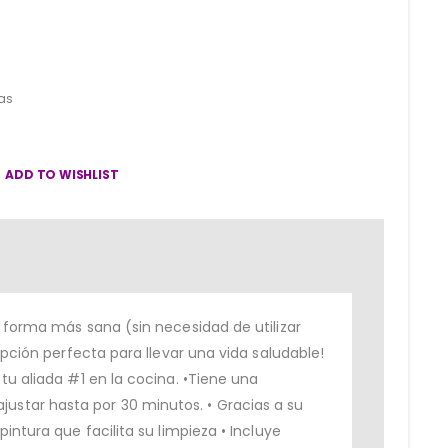
ras
ADD TO WISHLIST
a forma más sana (sin necesidad de utilizar
opción perfecta para llevar una vida saludable!
tu aliada #1 en la cocina. •Tiene una
ustar hasta por 30 minutos. • Gracias a su
intura que facilita su limpieza • Incluye