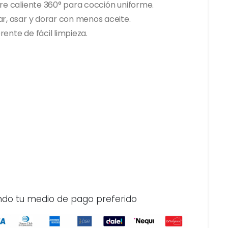
ire caliente 360° para cocción uniforme.
ar, asar y dorar con menos aceite.
ente de fácil limpieza.
ndo tu medio de pago preferido