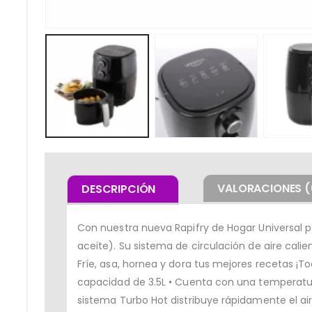
VALORACIONES (
DESCRIPCIÓN
Con nuestra nueva Rapifry de Hogar Universal po
aceite). Su sistema de circulación de aire calie
Fríe, asa, hornea y dora tus mejores recetas ¡T
capacidad de 3.5L • Cuenta con una temperatur
sistema Turbo Hot distribuye rápidamente el aire