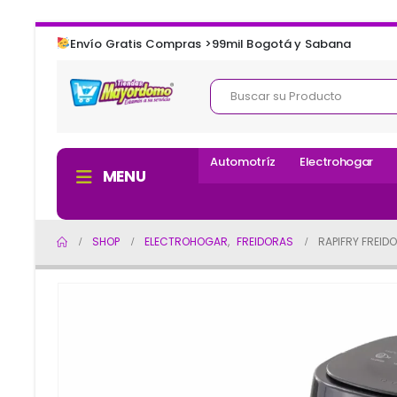
Envío Gratis Compras >99mil Bogotá y Sabana
Automotríz
Electrohogar
MENU
SHOP
ELECTROHOGAR
,
FREIDORAS
RAPIFRY FREID