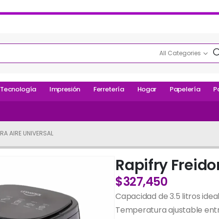
All Categories
Tecnología
Impresión
Ferretería
Hogar
Papelería
P
ORA AIRE UNIVERSAL
Rapifry Freido
$
327,450
Capacidad de 3.5 litros idea
Temperatura ajustable entr