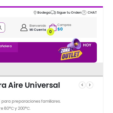
Bodega
Sigue tu Orden
CHAT
Compras
Bienvenido
$
0
Mi Cuenta
0
HOY
añalera
ra Aire Universal
l para preparaciones familiares.
e 80°C y 200°C.