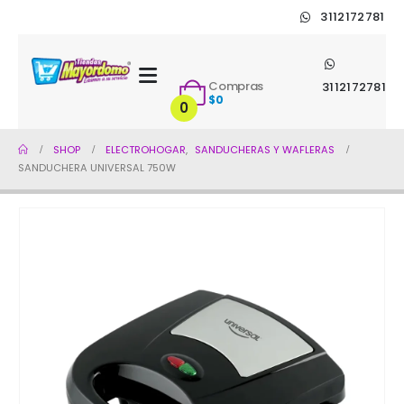
3112172781
Compras
3112172781
$
0
0
SHOP
ELECTROHOGAR
,
SANDUCHERAS Y WAFLERAS
SANDUCHERA UNIVERSAL 750W