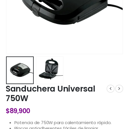
Sanduchera Universal
750W
$
89,900
Potencia de 750W para calentamiento rápido.
Placas antiadherentes fáciles de limpiar.