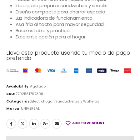
Ideal para preparar sándwiches y snacks.
Diseño compacto para ahorrar espacio.
Luz indicadora de funcionamiento.
Asa fría al tacto para mayor seguridad.
Base estable y práctica.
Excelente opción para el hogar.
Lleva este producto usando tu medio de pago
preferido
Availability:
Agotado
SKU:
7702561797308
Categorías:
Electrohogar
,
Sanducheras y Wafleras
Marca:
UNIVERSAL
ADD TO WISHLIST