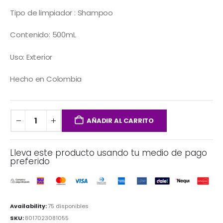
Tipo de limpiador : Shampoo
Contenido: 500mL
Uso: Exterior
Hecho en Colombia
AÑADIR AL CARRITO
Lleva este producto usando tu medio de pago
preferido
Availability:
75 disponibles
SKU:
8017023081055