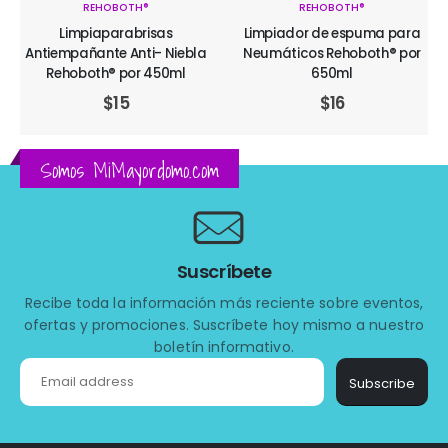
REHOBOTH®
REHOBOTH®
Limpiaparabrisas
Limpiador de espuma para
Antiempañante Anti- Niebla
Neumáticos Rehoboth® por
Rehoboth® por 450ml
650ml
$
15
$
16
Somos MiMayordomo.com
Suscríbete
Recibe toda la información más reciente sobre eventos,
ofertas y promociones. Suscríbete hoy mismo a nuestro
boletín informativo.
Subscribe