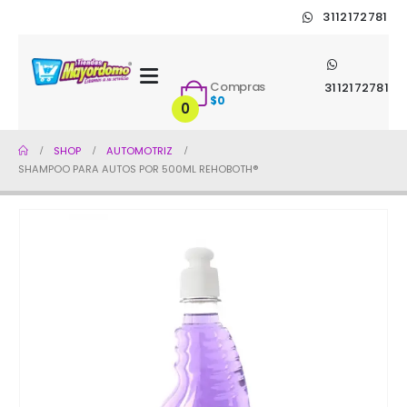
3112172781
Compras
3112172781
$
0
0
SHOP
AUTOMOTRIZ
SHAMPOO PARA AUTOS POR 500ML REHOBOTH®