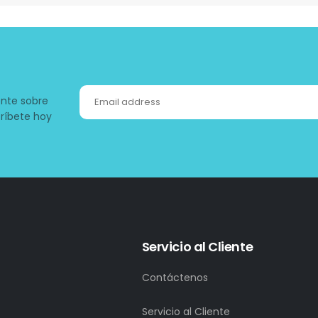
ente sobre
ríbete hoy
Servicio al Cliente
Contáctenos
Servicio al Cliente