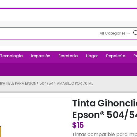
All Categories
Tecnología
Impresión
Ferretería
Hogar
Papelería
P
PATIBLE PARA EPSON® 504/544 AMARILLO POR 70 ML
Tinta Gihoncl
Epson® 504/54
$
15
Tintas compatible para impr