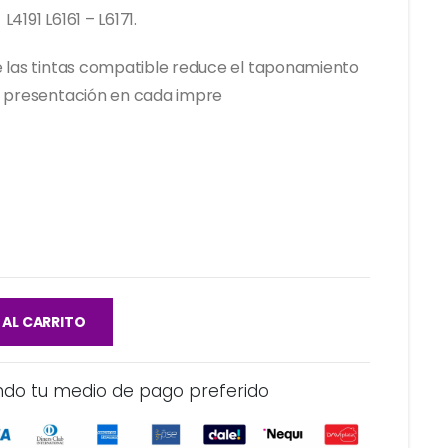
 L4191 L6161 – L6171.
e las tintas compatible reduce el taponamiento
r presentación en cada impre
 AL CARRITO
ndo tu medio de pago preferido