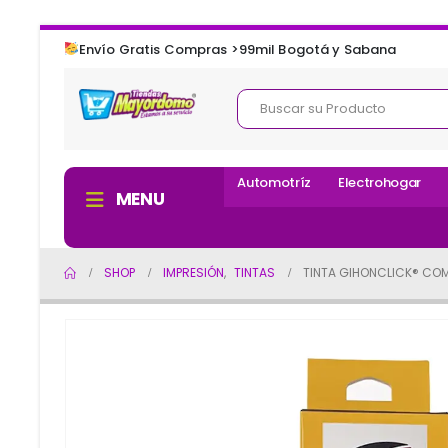
Envío Gratis Compras >99mil Bogotá y Sabana
Automotríz
Electrohogar
MENU
SHOP
IMPRESIÓN
,
TINTAS
TINTA GIHONCLICK® COM