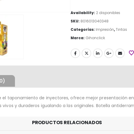
Availability:
2 disponibles
SKU:
8016013040348
Categorías:
Impresión
,
Tintas
Marca:
Gihonclick
0)
e el taponamiento de inyectores, ofrece mejor presentación en
vivos y duraderos igualando a las originales. Botella antiderra
PRODUCTOS RELACIONADOS