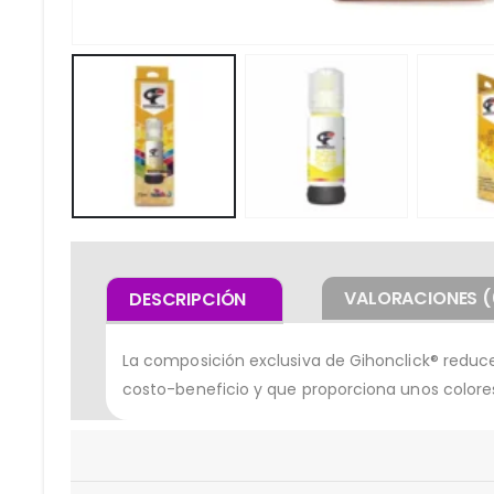
VALORACIONES (
DESCRIPCIÓN
La composición exclusiva de Gihonclick® reduc
costo-beneficio y que proporciona unos colores 