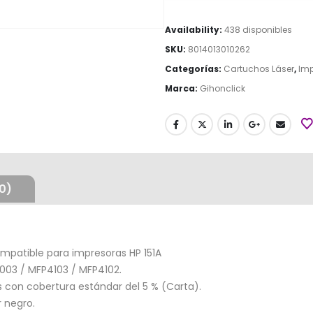
Availability:
438 disponibles
SKU:
8014013010262
Categorías:
Cartuchos Láser
,
Imp
Marca:
Gihonclick
0)
mpatible para impresoras HP 151A
003 / MFP4103 / MFP4102.
 con cobertura estándar del 5 % (Carta).
 negro.