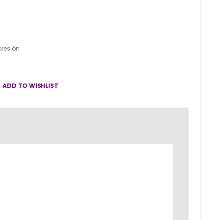
resión
ADD TO WISHLIST