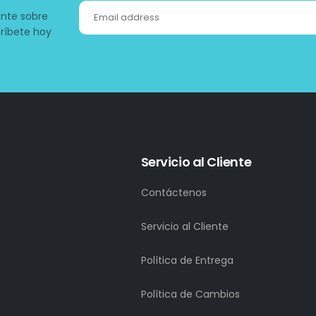
ente sobre
ríbete hoy
Servicio al Cliente
Contáctenos
Servicio al Cliente
Política de Entrega
Política de Cambios