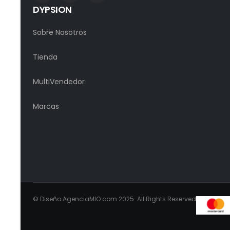
DYPSION
Sobre Nosotros
Tienda
MultiVendedor
Marcas
© Diseño AgenciaMIO.com 2025. All Rights Reserved