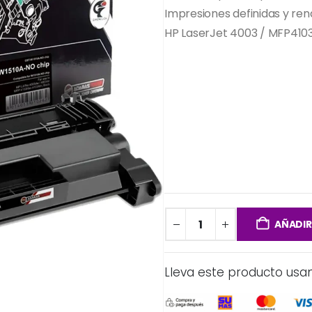
Impresiones definidas y re
HP LaserJet 4003 / MFP4103
AÑADIR
Lleva este producto usa