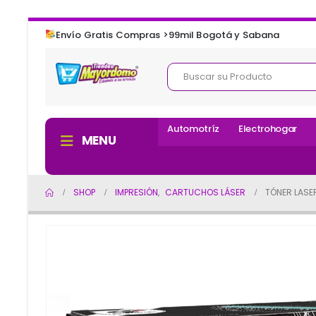
Envío Gratis Compras >99mil Bogotá y Sabana
Automotríz
Electrohogar
MENU
SHOP
IMPRESIÓN
,
CARTUCHOS LÁSER
TÓNER LASER