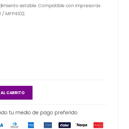
ndimiento estable. Compatible con impresoras
 / MFP4102.
 AL CARRITO
ndo tu medio de pago preferido