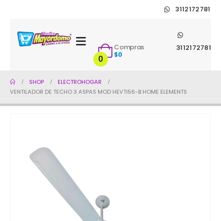
3112172781
Compras
3112172781
$
0
0
SHOP
ELECTROHOGAR
VENTILADOR DE TECHO 3 ASPAS MOD HEVTI56-B HOME ELEMENTS