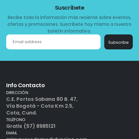
Suscríbete
Recibe toda la información más reciente sobre eventos,
ofertas y promociones. Suscríbete hoy mismo a nuestro
boletín informativo.
Subscribe
Info Contacto
DIRECCIÓN
C.E. Portos Sabana 80 B. 47,
Vía Bogotá - Cota Km 2.5,
Cota, Cund.
TELÉFONO
Gratis (57) 8985121
EMAIL