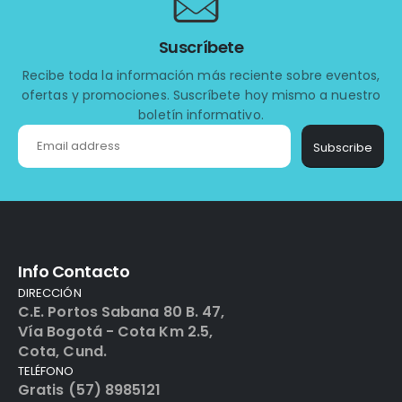
Suscríbete
Recibe toda la información más reciente sobre eventos,
ofertas y promociones. Suscríbete hoy mismo a nuestro
boletín informativo.
Subscribe
Info Contacto
DIRECCIÓN
C.E. Portos Sabana 80 B. 47,
Vía Bogotá - Cota Km 2.5,
Cota, Cund.
TELÉFONO
Gratis (57) 8985121