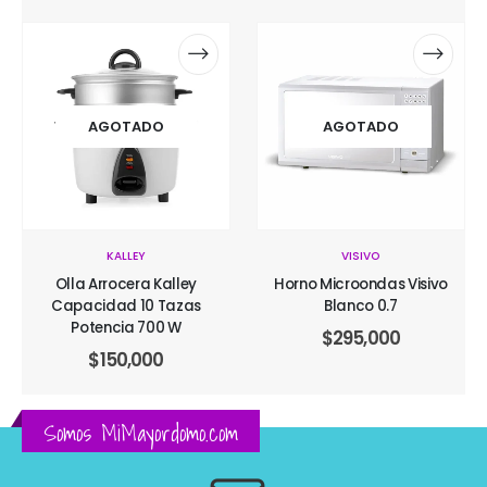
AGOTADO
AGOTADO
KALLEY
VISIVO
Olla Arrocera Kalley
Horno Microondas Visivo
Capacidad 10 Tazas
Blanco 0.7
Potencia 700 W
$
295,000
$
150,000
Somos MiMayordomo.com