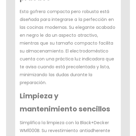
Esta gofrera compacta pero robusta está
diseñada para integrarse a la perfección en
las cocinas modernas. Su elegante acabado
en negro le da un aspecto atractivo,
mientras que su tamaño compacto facilita
su almacenamiento. El electrodoméstico
cuenta con una práctica luz indicadora que
te avisa cuando está precalentada y lista,
minimizando las dudas durante la
preparación.
Limpieza y
mantenimiento sencillos
Simplifica la limpieza con la Black+Decker
WM1000B. Su revestimiento antiadherente