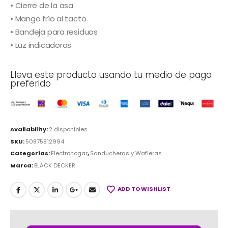
• Cierre de la asa
• Mango frío al tacto
• Bandeja para residuos
• Luz indicadoras
Lleva este producto usando tu medio de pago
preferido
Availability:
2 disponibles
SKU:
50875812994
Categorías:
Electrohogar
,
Sanducheras y Wafleras
Marca:
BLACK DECKER
ADD TO WISHLIST