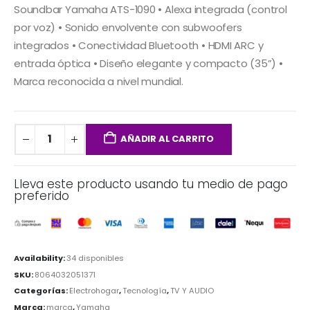
Soundbar Yamaha ATS-1090 • Alexa integrada (control
por voz) • Sonido envolvente con subwoofers
integrados • Conectividad Bluetooth • HDMI ARC y
entrada óptica • Diseño elegante y compacto (35”) •
Marca reconocida a nivel mundial.
AÑADIR AL CARRITO
Lleva este producto usando tu medio de pago
preferido
Availability:
34 disponibles
SKU:
8064032051371
Categorías:
Electrohogar
,
Tecnología
,
TV Y AUDIO
Marca:
marca
,
Yamaha