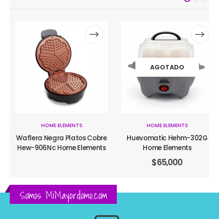
AGOTADO
HOME ELEMENTS
HOME ELEMENTS
Waflera Negra Platos Cobre
Huevomatic Hehm-302G
Hew-906Nc Home Elements
Home Elements
$
65,000
Somos MiMayordomo.com