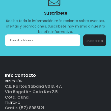
Suscríbete
Recibe toda la información más reciente sobre eventos,
ofertas y promociones. Suscríbete hoy mismo a nuestro
boletín informativo.
Subscribe
Info Contacto
DIRECCIÓN
C.E. Portos Sabana 80 B. 47,
Vía Bogotá - Cota Km 2.5,
Cota, Cund.
TELÉFONO
Gratis (57) 8985121