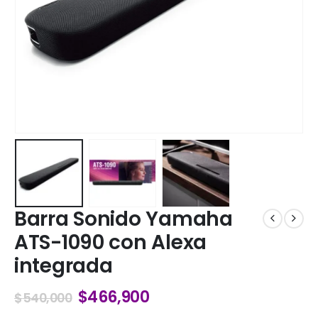
Barra Sonido Yamaha
ATS-1090 con Alexa
integrada
$
466,900
$
540,000