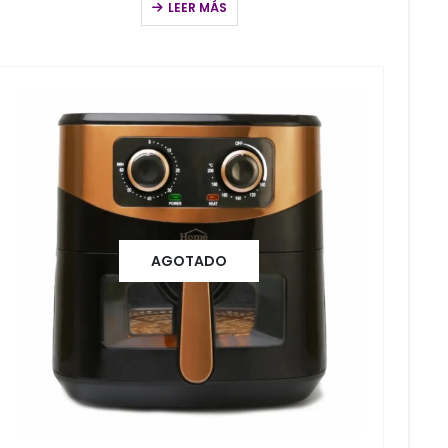
LEER MÁS
AGOTADO