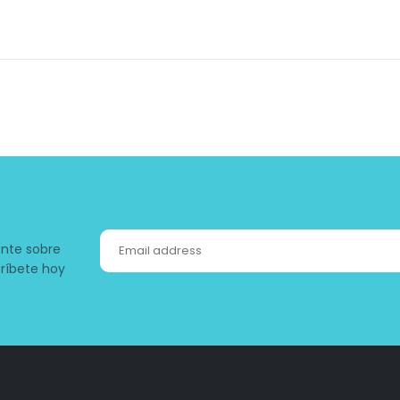
ente sobre
ríbete hoy