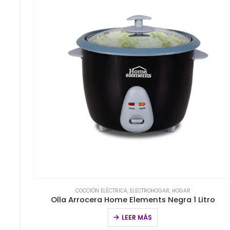
COCCIÓN ELÉCTRICA
,
ELECTROHOGAR
,
HOGAR
Olla Arrocera Home Elements Negra 1 Litro
LEER MÁS