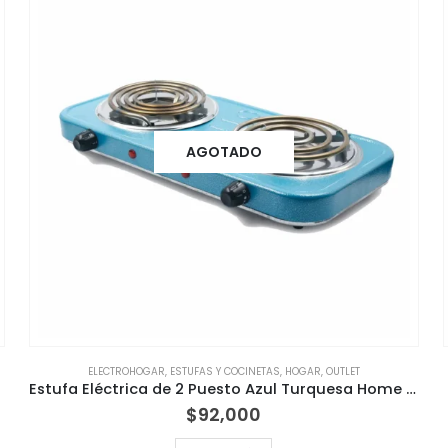
AGOTADO
ELECTROHOGAR
,
ESTUFAS Y COCINETAS
,
HOGAR
,
OUTLET
Estufa Eléctrica de 2 Puesto Azul Turquesa Home Elements
$
92,000