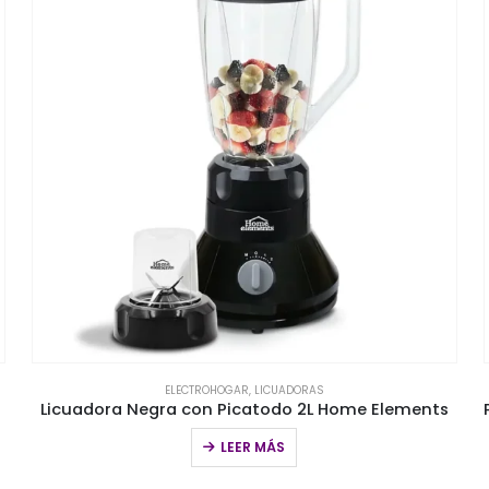
ELECTROHOGAR
,
LICUADORAS
Licuadora Negra con Picatodo 2L Home Elements
LEER MÁS