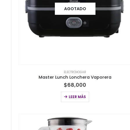
AGOTADO
ELECTROHOGAR
Master Lunch Lonchera Vaporera
$
68,000
LEER MÁS