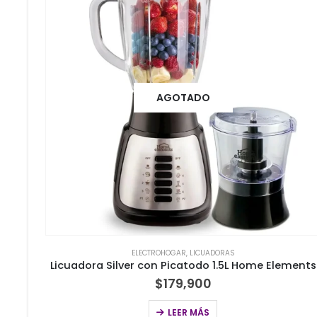
AGOTADO
ELECTROHOGAR
,
LICUADORAS
Licuadora Silver con Picatodo 1.5L Home Elements
$
179,900
LEER MÁS