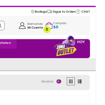
Bodega
Sigue tu Orden
CHAT
Compras
Bienvenido
$
0
Mi Cuenta
0
HOY
añalera
Mostrar: