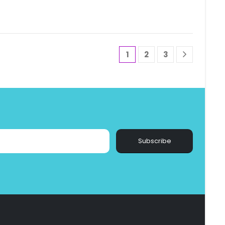
1
2
3
Subscribe