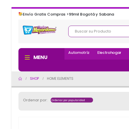
Envío Gratis Compras >99mil Bogotá y Sabana
Automotríz
Electrohogar
MENU
SHOP
HOME ELEMENTS
Ordenar por: