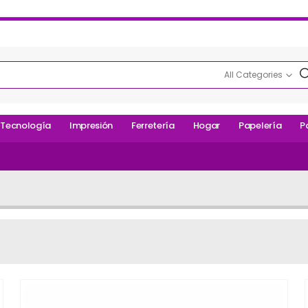
All Categories
Tecnología
Impresión
Ferretería
Hogar
Papelería
P