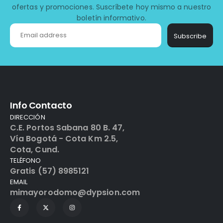
ofertas y promociones. Suscríbete hoy mismo a nuestro
boletín informativo.
Subscribe
Info Contacto
DIRECCIÓN
C.E. Portos Sabana 80 B. 47,
Vía Bogotá - Cota Km 2.5,
Cota, Cund.
TELÉFONO
Gratis (57) 8985121
EMAIL
mimayorodomo@dypsion.com