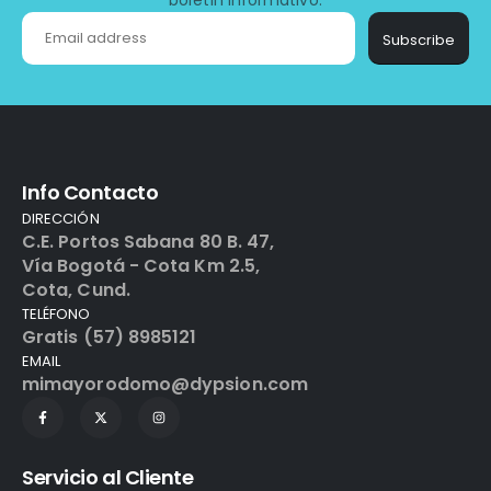
boletín informativo.
Subscribe
Info Contacto
DIRECCIÓN
C.E. Portos Sabana 80 B. 47,
Vía Bogotá - Cota Km 2.5,
Cota, Cund.
TELÉFONO
Gratis (57) 8985121
EMAIL
mimayorodomo@dypsion.com
Servicio al Cliente