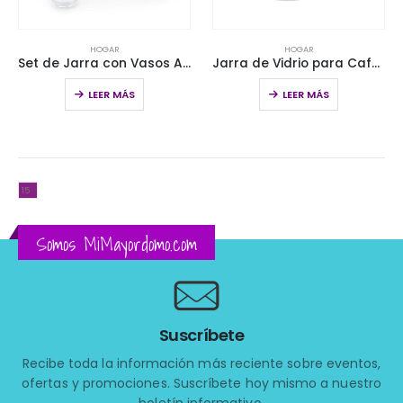
HOGAR
HOGAR
Set de Jarra con Vasos Azul
Jarra de Vidrio para Cafetera Home Elements 6 Tazas HECM9420SS
LEER MÁS
LEER MÁS
Somos MiMayordomo.com
Suscríbete
Recibe toda la información más reciente sobre eventos,
ofertas y promociones. Suscríbete hoy mismo a nuestro