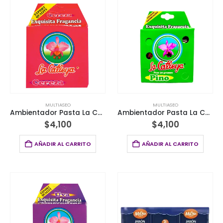
MULTIASEO
MULTIASEO
Ambientador Pasta La Catleya Cereza 30G
Ambientador Pasta La Catleya Pino 30G
$
4,100
$
4,100
AÑADIR AL CARRITO
AÑADIR AL CARRITO