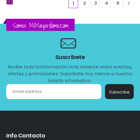
1
2
3
4
5
Somos MiMayordomo.com
Suscríbete
Recibe toda la información más reciente sobre eventos,
ofertas y promociones. Suscríbete hoy mismo a nuestro
boletín informativo.
Subscribe
Info Contacto