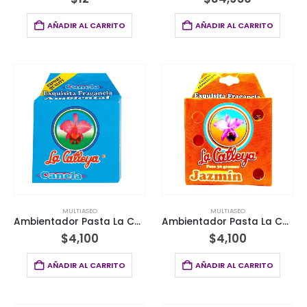
AÑADIR AL CARRITO
AÑADIR AL CARRITO
MULTIASEO
MULTIASEO
Ambientador Pasta La Catleya Canela 30G
Ambientador Pasta La Catleya Jazmin 30G
$
4,100
$
4,100
AÑADIR AL CARRITO
AÑADIR AL CARRITO