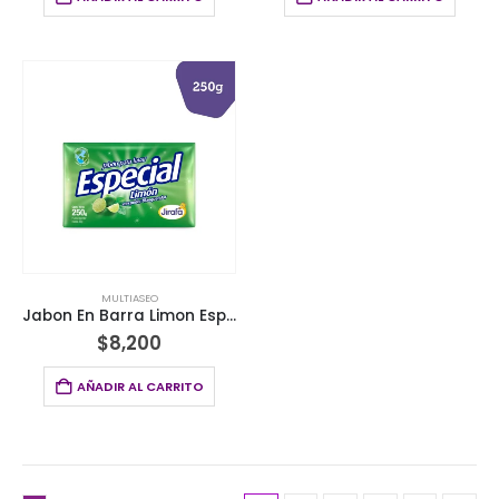
MULTIASEO
Jabon En Barra Limon Especial X 3 Unds 250Gr
$
8,200
AÑADIR AL CARRITO