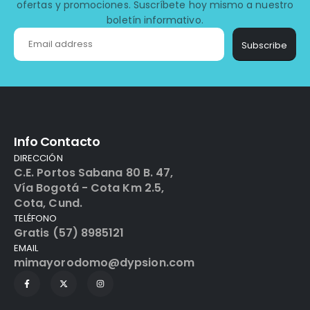
ofertas y promociones. Suscríbete hoy mismo a nuestro
boletín informativo.
Subscribe
Info Contacto
DIRECCIÓN
C.E. Portos Sabana 80 B. 47,
Vía Bogotá - Cota Km 2.5,
Cota, Cund.
TELÉFONO
Gratis (57) 8985121
EMAIL
mimayorodomo@dypsion.com