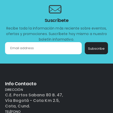
Suscríbete
Recibe toda la información más reciente sobre eventos,
ofertas y promociones. Suscríbete hoy mismo a nuestro
boletín informativo.
Subscribe
Info Contacto
DIRECCIÓN
C.E. Portos Sabana 80 B. 47,
Vía Bogotá - Cota Km 2.5,
Cota, Cund.
TELÉFONO