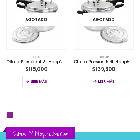
AGOTADO
AGOTADO
HOGAR
HOGAR
Olla a Presión 4.2L Heop2L Home Elements
Olla a Presión 5.6L Heop56L Home Elements
$
115,000
$
139,900
LEER MÁS
LEER MÁS
Somos MiMayordomo.com