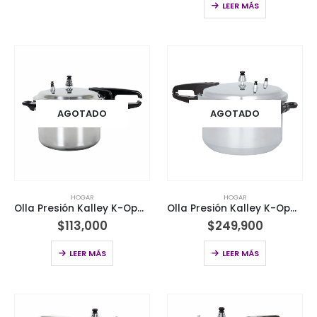
LEER MÁS
AGOTADO
AGOTADO
HOGAR
HOGAR
Olla Presión Kalley K-Opal6 6Lt
Olla Presión Kalley K-Opal6 11Lt
$
113,000
$
249,900
LEER MÁS
LEER MÁS